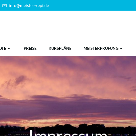
info@meister-repi.de
OTE
PREISE
KURSPLÄNE
MEISTERPRÜFUNG
Impressum