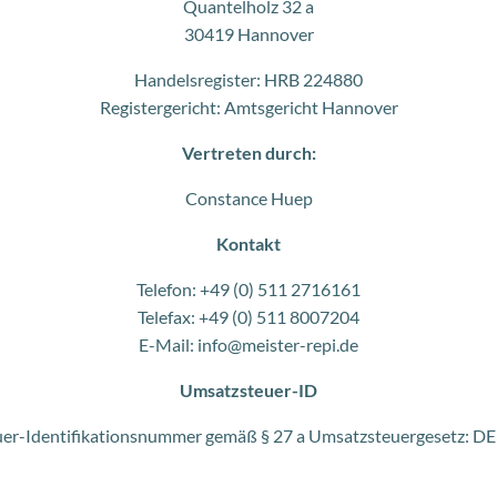
Quantelholz 32 a
30419 Hannover
Handelsregister: HRB 224880
Registergericht: Amtsgericht Hannover
Vertreten durch:
Constance Huep
Kontakt
Telefon: +49 (0) 511 2716161
Telefax: +49 (0) 511 8007204
E-Mail: info@meister-repi.de
Umsatzsteuer-ID
er-Identifikationsnummer gemäß § 27 a Umsatzsteuergesetz: 