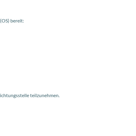
(OS) bereit:
lichtungsstelle teilzunehmen.